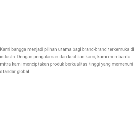
Kami bangga menjadi pilihan utama bagi brand-brand terkemuka di
industri. Dengan pengalaman dan keahlian kami, kami membantu
mitra kami menciptakan produk berkualitas tinggi yang memenuhi
standar global.
Chupakabra
Chupakabra